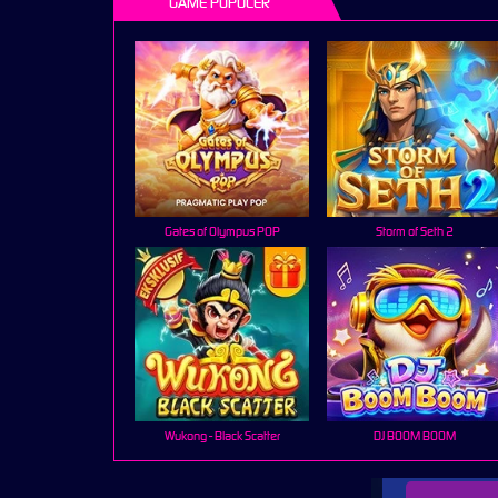
GAME POPULER
Gates of Olympus POP
Storm of Seth 2
Wukong - Black Scatter
DJ BOOM BOOM