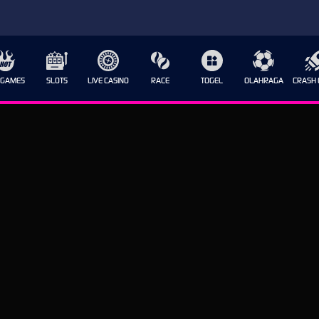
 GAMES
SLOTS
LIVE CASINO
RACE
TOGEL
OLAHRAGA
CRASH