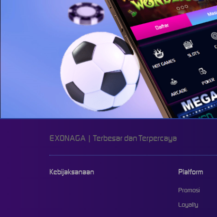
EXONAGA | Terbesar dan Terpercaya
Kebijaksanaan
Platform
Promosi
Loyalty