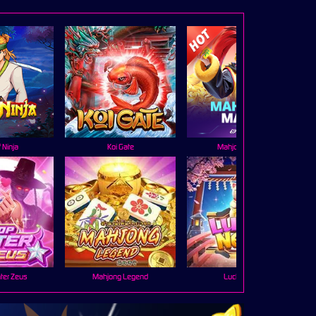
 Ninja
Koi Gate
Mahjong Magic
ter Zeus
Mahjong Legend
Lucky Neko