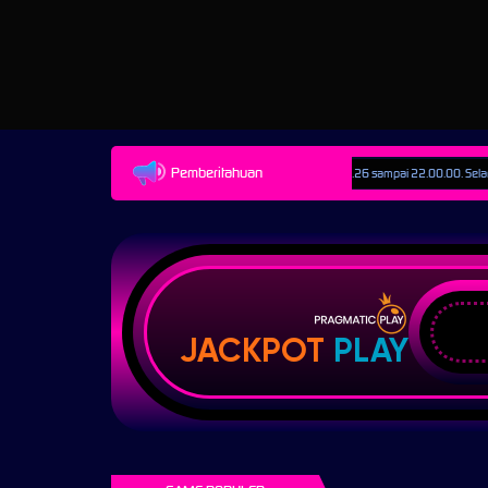
Pemberitahuan
emeliharaan Terjadwal: CQ9 pada 07-Agt-2026 dari 13.45.26 sampai 22.00.00. Selama waktu in
JACKPOT
PLAY