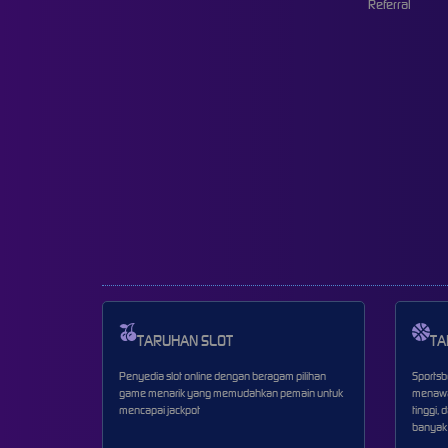
Referral
TARUHAN SLOT
TA
Penyedia slot online dengan beragam pilihan
Sportsb
game menarik yang memudahkan pemain untuk
menawar
mencapai jackpot
tinggi,
banyak 