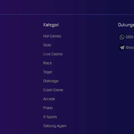
Kategori
Dukung
Hot Games
089
Slots
@ex
Live Casino
Race
Togel
Olahraga
Crash Game
Arcade
Poker
E-Sports
Sabung Ayam