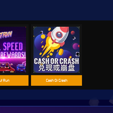
ut Run
Cash Or Crash