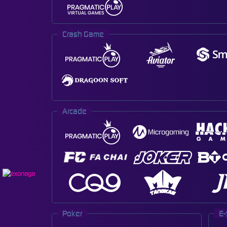
Crash Game
Arcade
Poker
E-