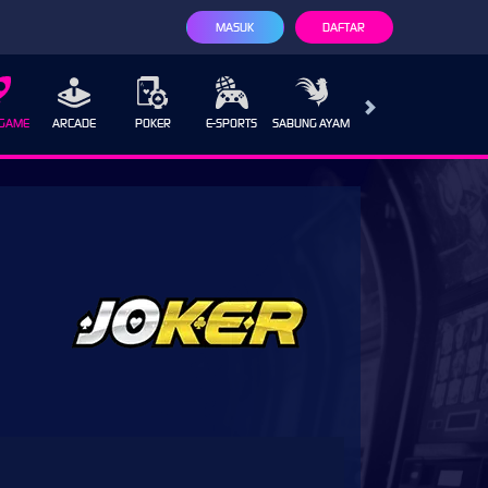
MASUK
DAFTAR
 GAME
ARCADE
POKER
E-SPORTS
SABUNG AYAM
PROMOSI