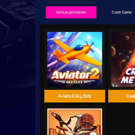
Semua permainan
Crash Game
Aviator2-Sky Elite
Cras