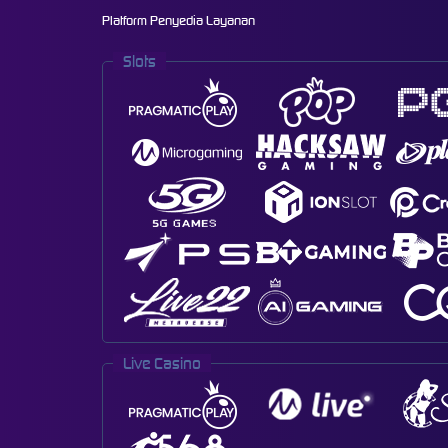
Platform Penyedia Layanan
Slots
Live Casino